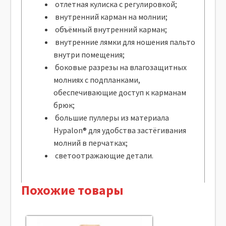
отлетная кулиска с регулировкой;
внутренний карман на молнии;
объёмный внутренний карман;
внутренние лямки для ношения пальто
внутри помещения;
боковые разрезы на влагозащитных
молниях c подпланками,
обеспечивающие доступ к карманам
брюк;
большие пуллеры из материала
Hypalon® для удобства застёгивания
молний в перчатках;
светоотражающие детали.
Похожие товары