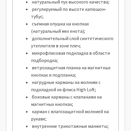
натуральный пух высокого качества;
регулируемый по высоте капюшон-
тубус;
съёмная опушка на кнопках
(натуральный мех енота);
дополнительный слой синтетического
утеплителя в зоне плеч;
микрофлисовая подкладка в области
подбородка;
ветрозащитная планка на магнитных
кнопках и подпланка;
нагрудные карманы на молниях с
подкладкой из флиса High Loft;
боковые карманы с клапанами на
магнитных кнопках;
карман с влагозащитной молнией на
рукаве;
внутренние трикотажные манжеты;