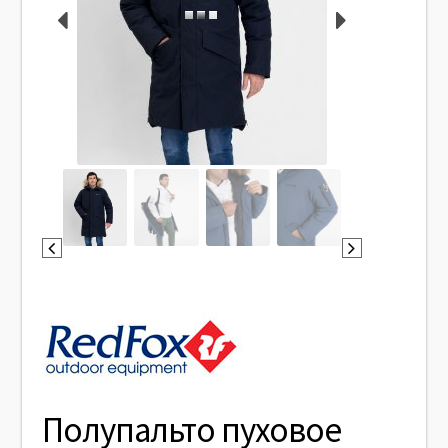
Полупальто пуховое