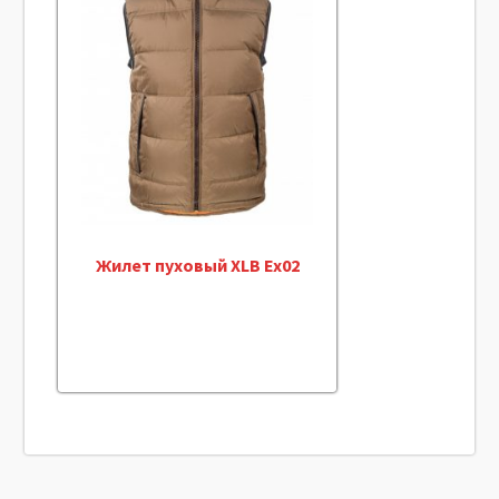
Жилет пуховый XLB Ex02