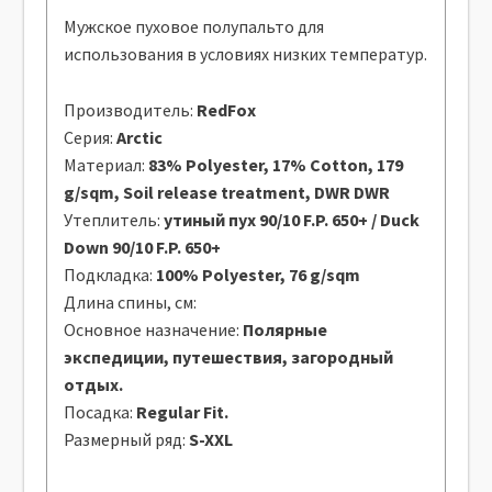
Мужское пуховое полупальто для
использования в условиях низких температур.
Производитель:
RedFox
Серия:
Arctic
Материал:
83% Polyester, 17% Cotton, 179
g/sqm, Soil release treatment, DWR DWR
Утеплитель:
утиный пух 90/10 F.P. 650+ / Duck
Down 90/10 F.P. 650+
Подкладка:
100% Polyester, 76 g/sqm
Длина спины, см:
Основное назначение:
Полярные
экспедиции, путешествия, загородный
отдых.
Посадка:
Regular Fit.
Размерный ряд:
S-XXL