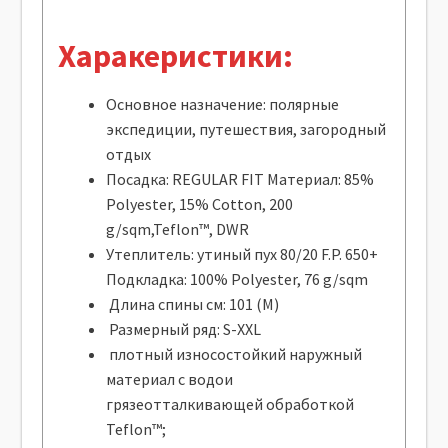
Харакеристики:
Основное назначение: полярные
экспедиции, путешествия, загородный
отдых
Посадка: REGULAR FIT Материал: 85%
Polyester, 15% Cotton, 200
g/sqm,Teflon™, DWR
Утеплитель: утиный пух 80/20 F.P. 650+
Подкладка: 100% Polyester, 76 g/sqm
Длина спины см: 101 (M)
Размерный ряд: S-XXL
плотный износостойкий наружный
материал с водои
грязеотталкивающей обработкой
Teflon™;