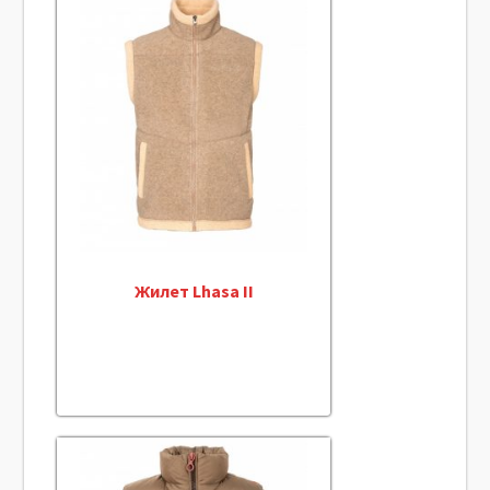
Жилет Lhasa II