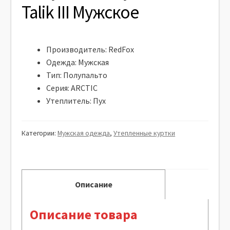
Talik III Мужское
Производитель:
RedFox
Одежда:
Мужская
Тип:
Полупальто
Серия:
ARCTIC
Утеплитель:
Пух
Категории:
Мужская одежда
,
Утепленные куртки
Описание
Описание товара