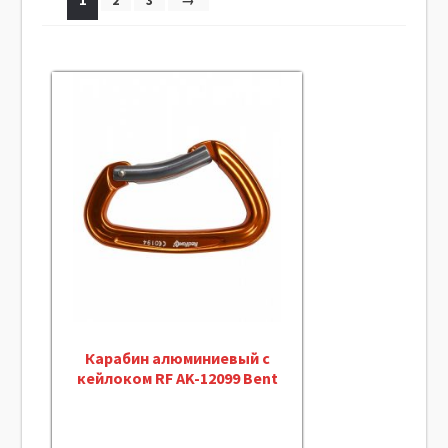
1
2
3
→
Карабин алюминиевый с
кейлоком RF AK-12099 Bent