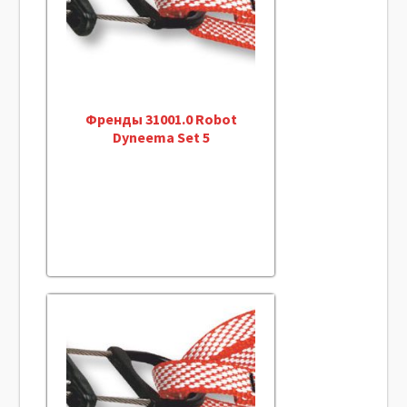
Френды 31001.0 Robot
Dyneema Set 5