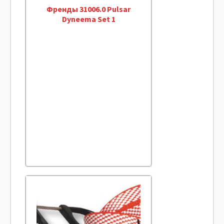
Френды 31006.0 Pulsar
Dyneema Set 1