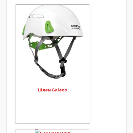
Шлем Galeos