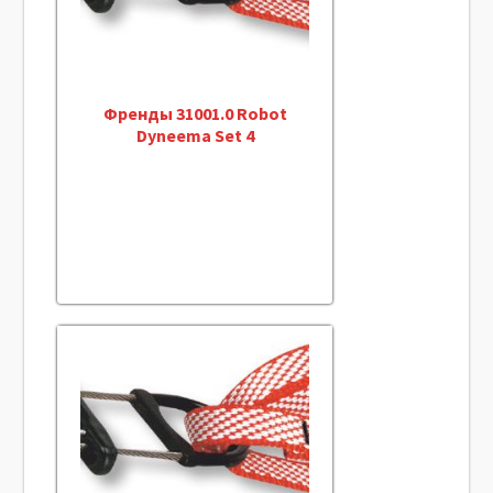
Френды 31001.0 Robot
Dyneema Set 4