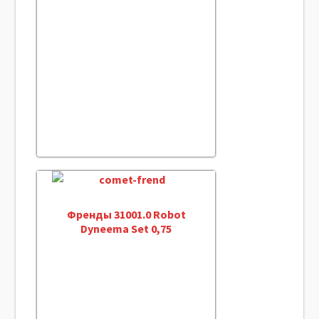
Френды 31001.0 Robot
Dyneema Set 0,75