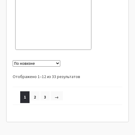
Отображено 1–12 из 33 результатов
1
2
3
→