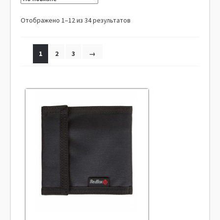
Отображено 1–12 из 34 результатов
1
2
3
→