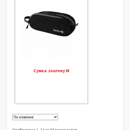
Сумка Journey M
Отображено 1–12 из 34 результатов