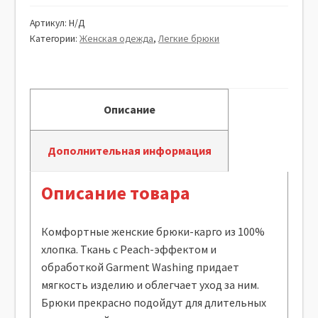
Артикул:
Н/Д
Категории:
Женская одежда
,
Легкие брюки
Описание
Дополнительная информация
Описание товара
Комфортные женские брюки-карго из 100%
хлопка. Ткань с Peach-эффектом и
обработкой Garment Washing придает
мягкость изделию и облегчает уход за ним.
Брюки прекрасно подойдут для длительных