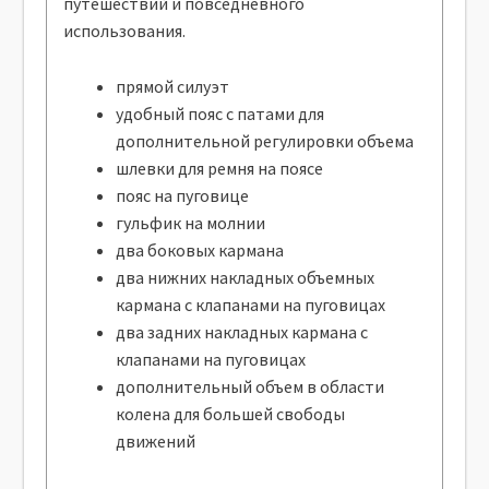
путешествий и повседневного
использования.
прямой силуэт
удобный пояс с патами для
дополнительной регулировки объема
шлевки для ремня на поясе
пояс на пуговице
гульфик на молнии
два боковых кармана
два нижних накладных объемных
кармана с клапанами на пуговицах
два задних накладных кармана с
клапанами на пуговицах
дополнительный объем в области
колена для большей свободы
движений