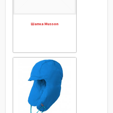
Шапка Musson