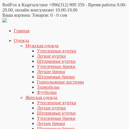
RedFox в Кыргызстане +996(312) 909 359 - Время работы 9.00-
20.00, онлайн консультант 10.00-19.00
Ваша корзина: Товаров: 0 -
0
сом
Главная
Одежда
Мужская одежда
Утепленные куртки
Легкие куртки
Штормовые куртки
Утепленные брюки
Легкие брюки
Штормовые брюки
Горнолыжные костюмы
Термобелье
Футболки
Женская одежда
Утепленные куртки
Легкие куртки
Штормовые куртки
Утепленные брюки
Легкие брюки
Штормовые брюки