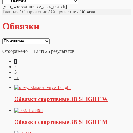
[yith_woocommerce_ajax_search]
Главная
/
Снаряжение
/
Снаряжение
/ Обвязки
Обвязки
Отображено 1–12 из 26 результатов
1
2
3
→
Обвязки спортивные 3B SLIGHT W
Обвязки спортивные 3B SLIGHT M