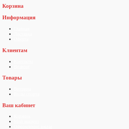
Корзина
Информация
Главная
Доставка
Оферта
Клиентам
Контакты
Возврат
Товары
Витрина
Виды спорта
Ваш кабинет
Корзина
Мой аккаунт
Оформление заказа