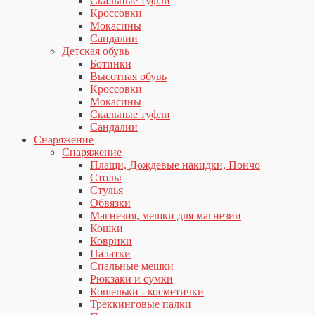
Скальные туфли
Кроссовки
Мокасины
Сандалии
Детская обувь
Ботинки
Высотная обувь
Кроссовки
Мокасины
Скальные туфли
Сандалии
Снаряжение
Снаряжение
Плащи, Дождевые накидки, Пончо
Столы
Стулья
Обвязки
Магнезия, мешки для магнезии
Кошки
Коврики
Палатки
Спальные мешки
Рюкзаки и сумки
Кошельки - косметички
Треккинговые палки