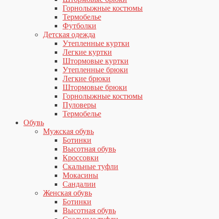
Горнолыжные костюмы
Термобелье
Футболки
Детская одежда
Утепленные куртки
Легкие куртки
Штормовые куртки
Утепленные брюки
Легкие брюки
Штормовые брюки
Горнолыжные костюмы
Пуловеры
Термобелье
Обувь
Мужская обувь
Ботинки
Высотная обувь
Кроссовки
Скальные туфли
Мокасины
Сандалии
Женская обувь
Ботинки
Высотная обувь