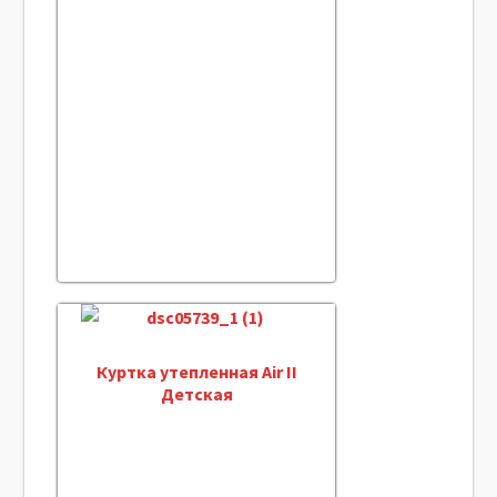
Куртка утепленная Air II
Детская