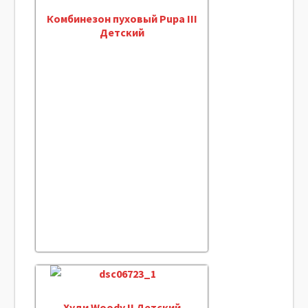
Комбинезон пуховый Pupa III
Детский
Худи Woody II Детский