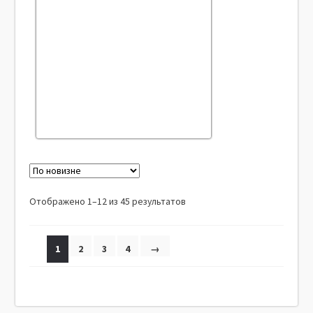
Отображено 1–12 из 45 результатов
1
2
3
4
→