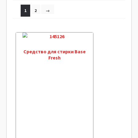
1
2
→
Средство для стирки Base
Fresh