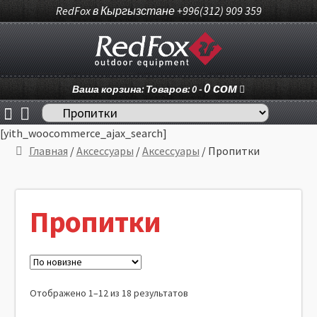
RedFox в Кыргызстане +996(312) 909 359
0
сом
Ваша корзина: Товаров: 0 -
[yith_woocommerce_ajax_search]
Главная
/
Аксессуары
/
Аксессуары
/ Пропитки
Пропитки
Отображено 1–12 из 18 результатов