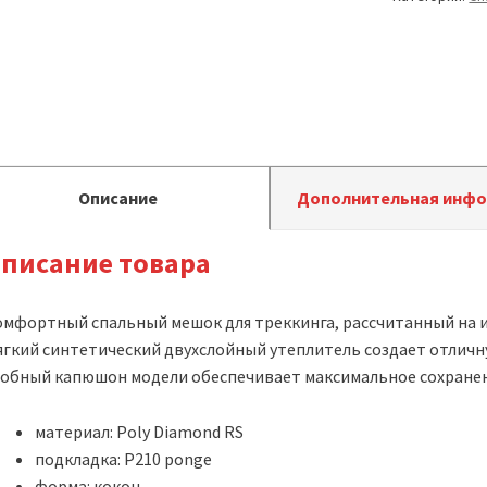
Описание
Дополнительная инф
писание товара
мфортный спальный мешок для треккинга, рассчитанный на и
гкий синтетический двухслойный утеплитель создает отличн
обный капюшон модели обеспечивает максимальное сохранени
материал: Poly Diamond RS
подкладка: P210 ponge
форма: кокон