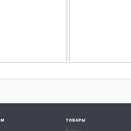
АМ
ТОВАРЫ
Витрина