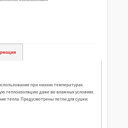
ормация
спользование при низких температурах.
ую теплоизоляцию даже во влажных условиях.
е тепла. Предусмотрены петли для сушки.