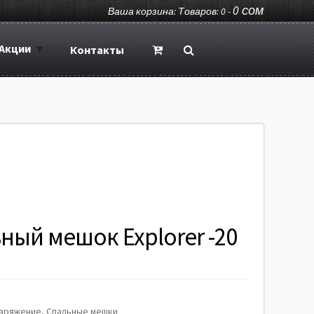
0
сом
Ваша корзина: Товаров: 0 -
Акции
Контакты
ный мешок Explorer -20
аряжение
,
Спальные мешки