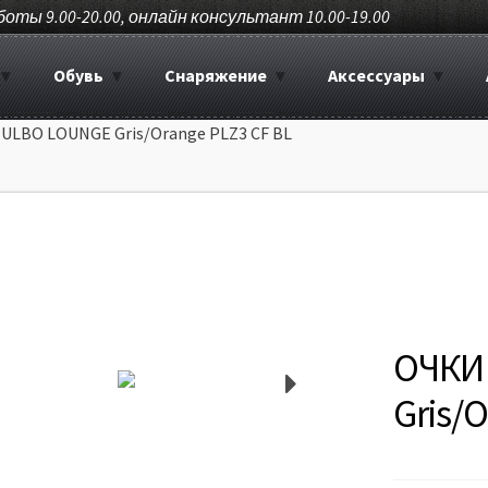
боты 9.00-20.00, онлайн консультант 10.00-19.00
Обувь
Снаряжение
Аксессуары
ULBO LOUNGE Gris/Orange PLZ3 CF BL
ОЧКИ
Gris/