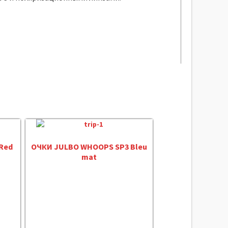
 Red
ОЧКИ JULBO WHOOPS SP3 Bleu
mat