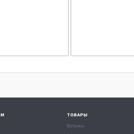
АМ
ТОВАРЫ
Витрина