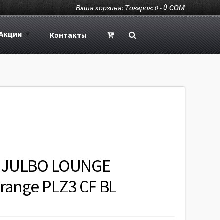
0
сом
Ваша корзина: Товаров: 0 -
Акции
Контакты
 JULBO LOUNGE
Orange PLZ3 CF BL