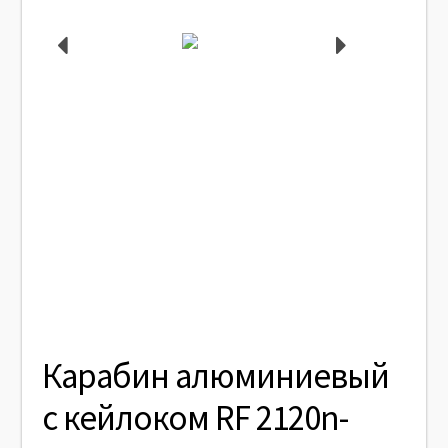
Карабин алюминиевый
с кейлоком RF 2120n-