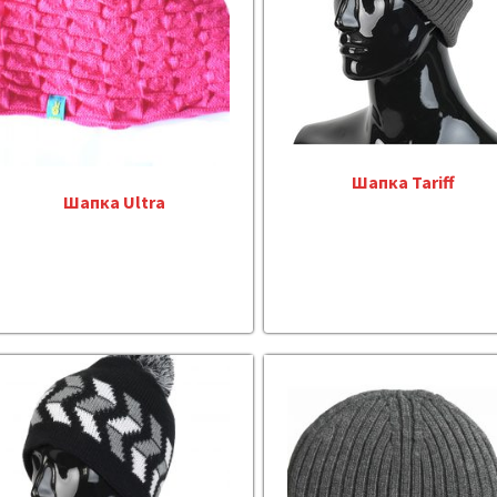
Шапка Tariff
Шапка Ultra