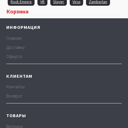
Rock Empire
VR
Stayer
Virus
Zamberlan
Корзина
ИНФОРМАЦИЯ
Главная
Доставка
Оферта
КЛИЕНТАМ
Контакты
Возврат
ТОВАРЫ
Витрина