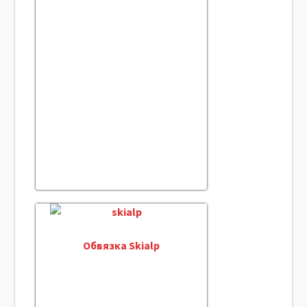
Обвязка Skialp